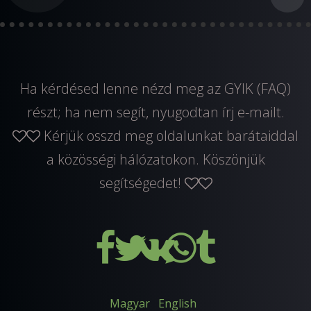
Ha kérdésed lenne nézd meg az GYIK (FAQ)
részt; ha nem segít, nyugodtan
írj e-mailt
.
Kérjük osszd meg oldalunkat barátaiddal
a közösségi hálózatokon. Köszönjük
segítségedet!
Magyar
English