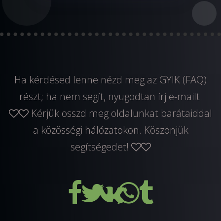
Ha kérdésed lenne nézd meg az GYIK (FAQ)
részt; ha nem segít, nyugodtan
írj e-mailt
.
Kérjük osszd meg oldalunkat barátaiddal
a közösségi hálózatokon. Köszönjük
segítségedet!