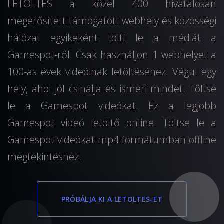
LETOLTES a közel 400 hivatalosan
megerősített támogatott webhely és közösségi
hálózat egyikeként tölti le a médiát a
Gamespot-ről. Csak használjon 1 webhelyet a
100-as évek videóinak letöltéséhez. Végül egy
hely, ahol jól csinálja és ismeri mindet. Töltse
le a Gamespot videókat. Ez a legjobb
Gamespot videó letöltő online. Töltse le a
Gamespot videókat mp4 formátumban offline
megtekintéshez.
PRÓBÁLJA KI A LETOLTES-ET