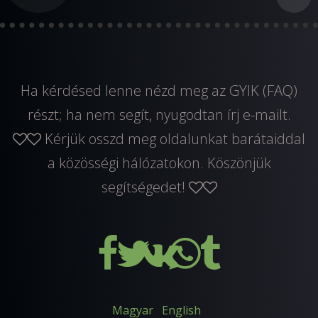
Ha kérdésed lenne nézd meg az GYIK (FAQ)
részt; ha nem segít, nyugodtan
írj e-mailt
.
Kérjük osszd meg oldalunkat barátaiddal
a közösségi hálózatokon. Köszönjük
segítségedet!
Magyar
English