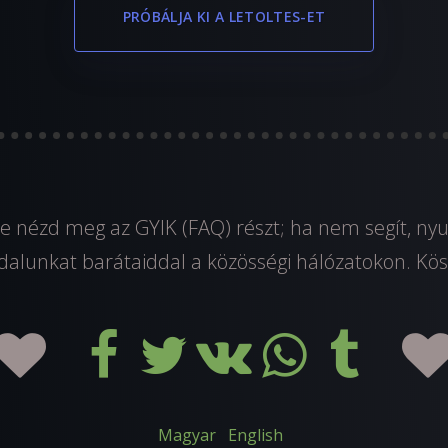
PRÓBÁLJA KI A LETOLTES-ET
e nézd meg az GYIK (FAQ) részt; ha nem segít, n
dalunkat barátaiddal a közösségi hálózatokon. Kös
Magyar
English