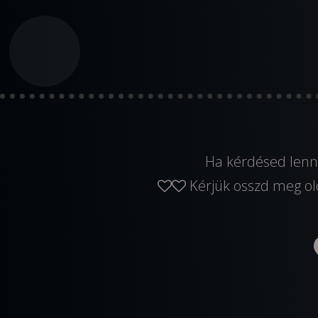
Ha kérdésed lenn
Kérjük osszd meg ol