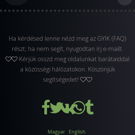
Ha kérdésed lenne nézd meg az GYIK (FAQ)
részt; ha nem segít, nyugodtan
írj e-mailt
.
Kérjük osszd meg oldalunkat barátaiddal
a közösségi hálózatokon. Köszönjük
segítségedet!
Magyar
English