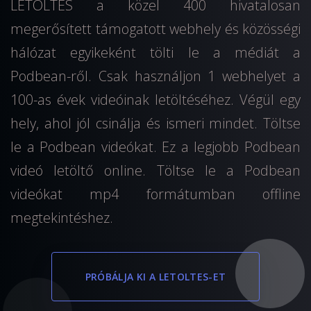
LETOLTES a közel 400 hivatalosan
megerősített támogatott webhely és közösségi
hálózat egyikeként tölti le a médiát a
Podbean-ről. Csak használjon 1 webhelyet a
100-as évek videóinak letöltéséhez. Végül egy
hely, ahol jól csinálja és ismeri mindet. Töltse
le a Podbean videókat. Ez a legjobb Podbean
videó letöltő online. Töltse le a Podbean
videókat mp4 formátumban offline
megtekintéshez.
PRÓBÁLJA KI A LETOLTES-ET