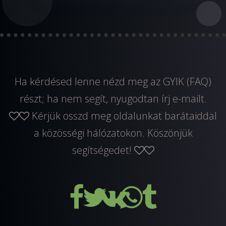
Ha kérdésed lenne nézd meg az GYIK (FAQ)
részt; ha nem segít, nyugodtan
írj e-mailt
.
Kérjük osszd meg oldalunkat barátaiddal
a közösségi hálózatokon. Köszönjük
segítségedet!