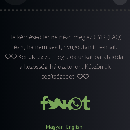
Ha kérdésed lenne nézd meg az GYIK (FAQ)
részt; ha nem segít, nyugodtan
írj e-mailt
.
Kérjük osszd meg oldalunkat barátaiddal
a közösségi hálózatokon. Köszönjük
segítségedet!
Magyar
English