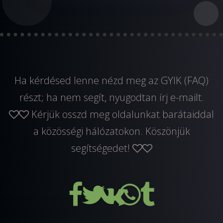
Ha kérdésed lenne nézd meg az GYIK (FAQ)
részt; ha nem segít, nyugodtan
írj e-mailt
.
Kérjük osszd meg oldalunkat barátaiddal
a közösségi hálózatokon. Köszönjük
segítségedet!