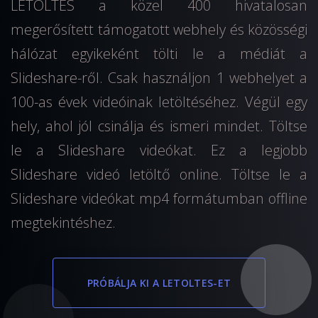
LETOLTES a közel 400 hivatalosan
megerősített támogatott webhely és közösségi
hálózat egyikeként tölti le a médiát a
Slideshare-ről. Csak használjon 1 webhelyet a
100-as évek videóinak letöltéséhez. Végül egy
hely, ahol jól csinálja és ismeri mindet. Töltse
le a Slideshare videókat. Ez a legjobb
Slideshare videó letöltő online. Töltse le a
Slideshare videókat mp4 formátumban offline
megtekintéshez.
PRÓBÁLJA KI A LETOLTES-ET