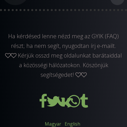
Ha kérdésed lenne nézd meg az GYIK (FAQ)
részt; ha nem segít, nyugodtan
írj e-mailt
.
Kérjük osszd meg oldalunkat barátaiddal
a közösségi hálózatokon. Köszönjük
segítségedet!
Magyar
English