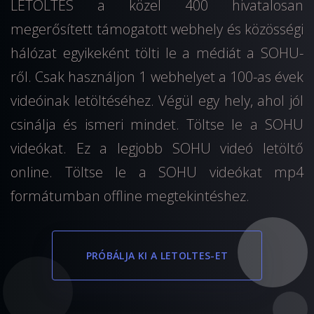
LETOLTES a közel 400 hivatalosan
megerősített támogatott webhely és közösségi
hálózat egyikeként tölti le a médiát a SOHU-
ről. Csak használjon 1 webhelyet a 100-as évek
videóinak letöltéséhez. Végül egy hely, ahol jól
csinálja és ismeri mindet. Töltse le a SOHU
videókat. Ez a legjobb SOHU videó letöltő
online. Töltse le a SOHU videókat mp4
formátumban offline megtekintéshez.
PRÓBÁLJA KI A LETOLTES-ET