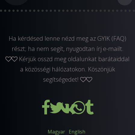
Ha kérdésed lenne nézd meg az GYIK (FAQ)
részt; ha nem segít, nyugodtan
írj e-mailt
.
Kérjük osszd meg oldalunkat barátaiddal
a közösségi hálózatokon. Köszönjük
segítségedet!
Magyar
English