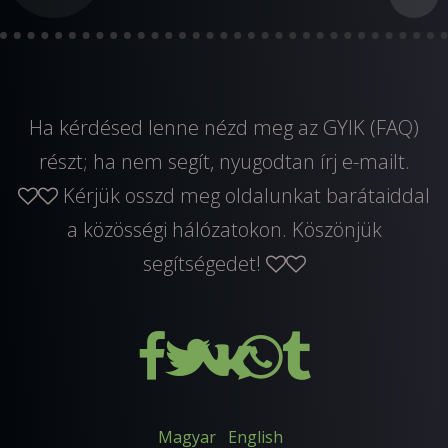
Ha kérdésed lenne nézd meg az GYIK (FAQ)
részt; ha nem segít, nyugodtan
írj e-mailt
.
Kérjük osszd meg oldalunkat barátaiddal
a közösségi hálózatokon. Köszönjük
segítségedet!
Magyar
English