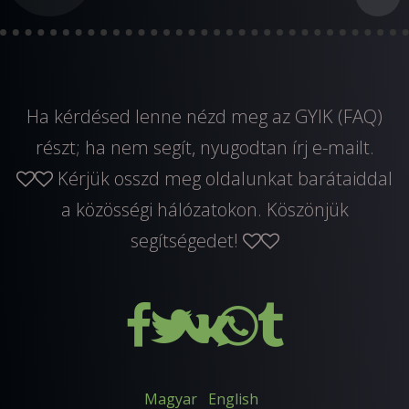
Ha kérdésed lenne nézd meg az GYIK (FAQ)
részt; ha nem segít, nyugodtan
írj e-mailt
.
Kérjük osszd meg oldalunkat barátaiddal
a közösségi hálózatokon. Köszönjük
segítségedet!
Magyar
English