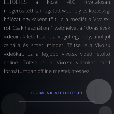
LETOLTES a közel 400 hivatalosan
megerősített támogatott webhely és közösségi
hálózat egyikeként tölti le a médiát a Vivo.sx-
ről. Csak használjon 1 webhelyet a 100-as évek
videóinak letöltéséhez. Végül egy hely, ahol jól
csinálja és ismeri mindet. Töltse le a Vivo.sx
videókat. Ez a legjobb Vivo.sx videó letöltő
online. Töltse le a Vivo.sx videókat mp4
formátumban offline megtekintéshez.
PRÓBÁLJA KI A LETOLTES-ET