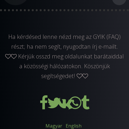
Ha kérdésed lenne nézd meg az GYIK (FAQ)
részt; ha nem segít, nyugodtan
írj e-mailt
.
Kérjük osszd meg oldalunkat barátaiddal
a közösségi hálózatokon. Köszönjük
segítségedet!
Magyar
English