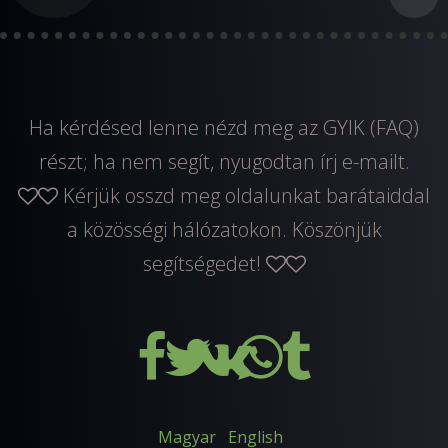
Ha kérdésed lenne nézd meg az GYIK (FAQ)
részt; ha nem segít, nyugodtan
írj e-mailt
.
Kérjük osszd meg oldalunkat barátaiddal
a közösségi hálózatokon. Köszönjük
segítségedet!
Magyar
English