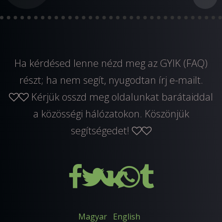
Ha kérdésed lenne nézd meg az GYIK (FAQ)
részt; ha nem segít, nyugodtan
írj e-mailt
.
Kérjük osszd meg oldalunkat barátaiddal
a közösségi hálózatokon. Köszönjük
segítségedet!
Magyar
English