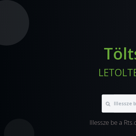
Tölt
LETOLTES
Illessze be a Rts