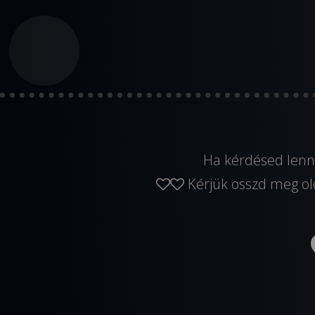
Ha kérdésed lenn
Kérjük osszd meg ol