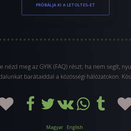
PRÓBÁLJA KI A LETOLTES-ET
e nézd meg az GYIK (FAQ) részt; ha nem segít, n
dalunkat barátaiddal a közösségi hálózatokon. Kös
Magyar
English