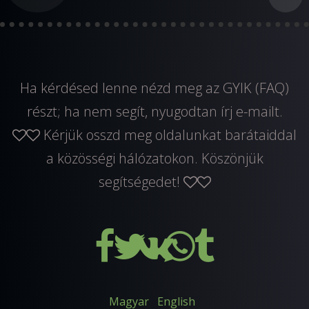
Ha kérdésed lenne nézd meg az GYIK (FAQ)
részt; ha nem segít, nyugodtan
írj e-mailt
.
Kérjük osszd meg oldalunkat barátaiddal
a közösségi hálózatokon. Köszönjük
segítségedet!
Magyar
English